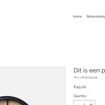
Home
Behandelin
Dit is een 
SKU: 126351351935
Price
€45.00
Quantity
*