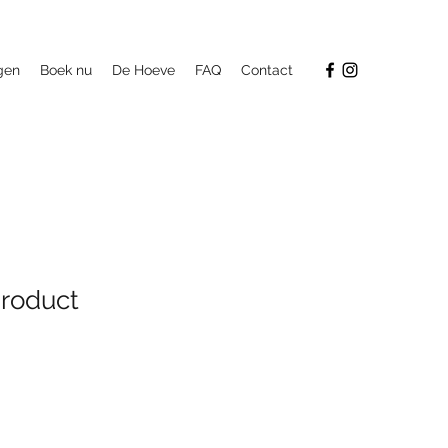
gen
Boek nu
De Hoeve
FAQ
Contact
product