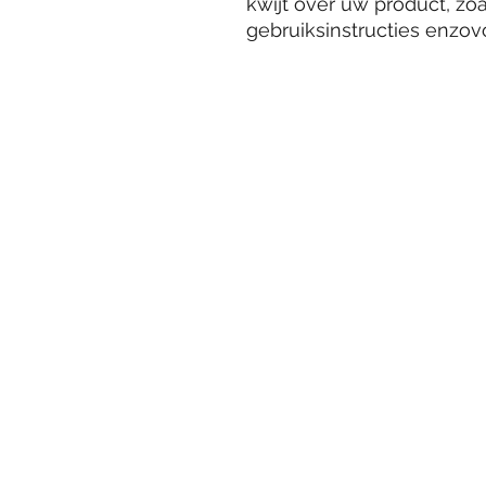
kwijt over uw product, zoa
gebruiksinstructies enzovo