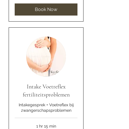
Book Now
Intake Voetreflex
fertiliteitsproblemen
Intakegesprek + Voetreflex bij
zwangerschapsproblemen
1 hr 15 min