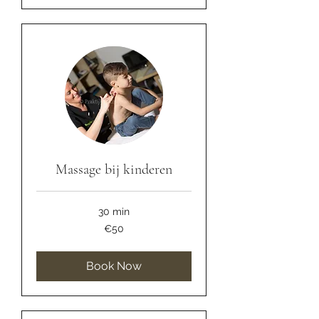
Massage bij kinderen
30 min
50
€50
euros
Book Now