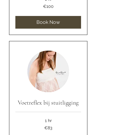
100
€100
euros
Book Now
Voetreflex bij stuitligging
1 hr
83
€83
euros