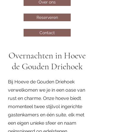
Over ons
Reserveren
Contact
Overnachten in Hoeve
de Gouden Driehoek
Bij Hoeve de Gouden Driehoek
verwelkomen we je in een oase van
rust en charme. Onze hoeve biedt
momenteel twee stijlvol ingerichte
gastenkamers en één suite, elk met
een eigen unieke sfeer en naam
geïnspireerd op edelstenen.