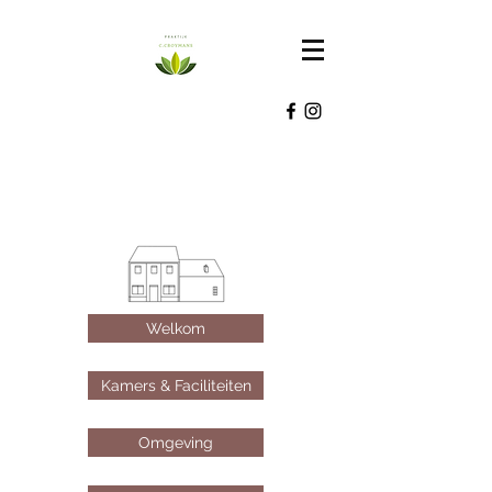
Welkom
Kamers & Faciliteiten
Omgeving