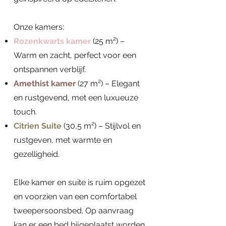
Onze kamers:
Rozenkwarts kamer
(25 m²) –
Warm en zacht, perfect voor een
ontspannen verblijf.
Amethist kamer
(27 m²) – Elegant
en rustgevend, met een luxueuze
touch.​
Citrien Suite
(30,5 m²) – Stijlvol en
rustgeven, met warmte en
gezelligheid.
Elke kamer en suite is ruim opgezet
en voorzien van een comfortabel
tweepersoonsbed. Op aanvraag
kan er een bed bijgeplaatst worden.